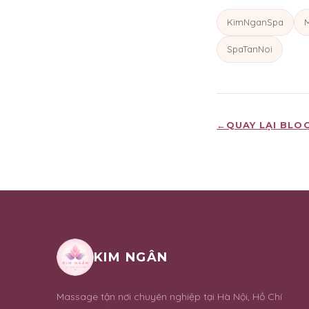
KimNganSpa
SpaTanNoi
←
QUAY LẠI BLO
KIM NGÂN
Massage tận nơi chuyên nghiệp tại Hà Nội, Hồ Chí