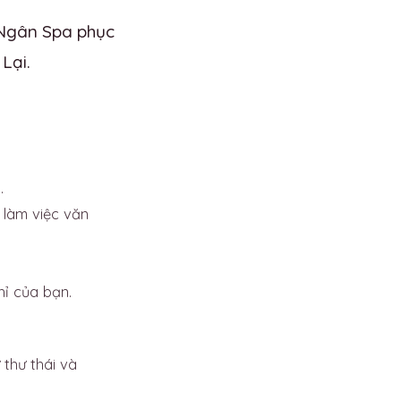
 Ngân Spa phục
Lại.
.
 làm việc văn
ỉ của bạn.
 thư thái và