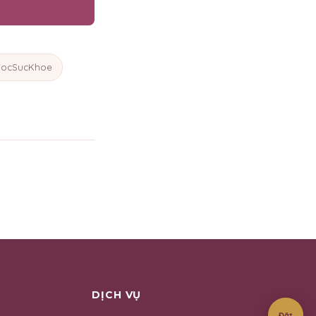
ocSucKhoe
DỊCH VỤ
Đặt