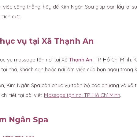
 việc căng thẳng, hãy để Kim Ngân Spa giúp bạn lấy lại sự
tích cực.
hục vụ tại Xã Thạnh An
c vụ massage tận nơi tại Xã
Thạnh An
, TP. Hồ Chí Minh. 
tại nhà, khách sạn hoặc nơi làm việc của bạn ngay trong 
n, Kim Ngân Spa còn phục vụ toàn bộ các phường và xã tr
hi tiết tại bài viết
Massage tận nơi TP. Hồ Chí Minh
.
im Ngân Spa