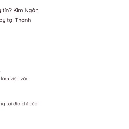
y tín? Kim Ngân
ay tại Thạnh
.
 làm việc văn
 tại địa chỉ của