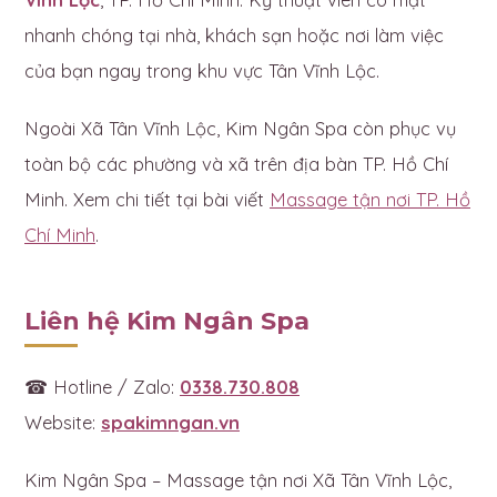
nhanh chóng tại nhà, khách sạn hoặc nơi làm việc
của bạn ngay trong khu vực Tân Vĩnh Lộc.
Ngoài Xã Tân Vĩnh Lộc, Kim Ngân Spa còn phục vụ
toàn bộ các phường và xã trên địa bàn TP. Hồ Chí
Minh. Xem chi tiết tại bài viết
Massage tận nơi TP. Hồ
Chí Minh
.
Liên hệ Kim Ngân Spa
☎ Hotline / Zalo:
0338.730.808
Website:
spakimngan.vn
Kim Ngân Spa – Massage tận nơi Xã Tân Vĩnh Lộc,