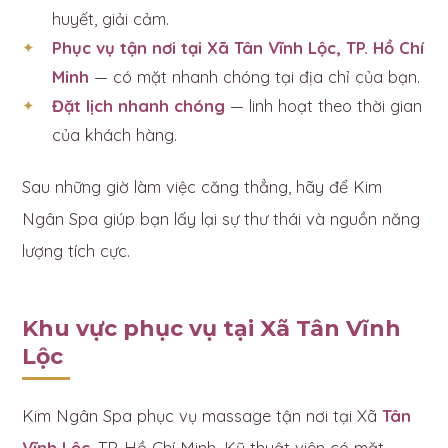
huyết, giải cảm.
Phục vụ tận nơi tại Xã Tân Vĩnh Lộc, TP. Hồ Chí
Minh
— có mặt nhanh chóng tại địa chỉ của bạn.
Đặt lịch nhanh chóng
— linh hoạt theo thời gian
của khách hàng.
Sau những giờ làm việc căng thẳng, hãy để Kim
Ngân Spa giúp bạn lấy lại sự thư thái và nguồn năng
lượng tích cực.
Khu vực phục vụ tại Xã Tân Vĩnh
Lộc
Kim Ngân Spa phục vụ massage tận nơi tại Xã
Tân
Vĩnh Lộc
, TP. Hồ Chí Minh. Kỹ thuật viên có mặt