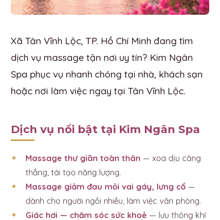
Xã Tân Vĩnh Lộc, TP. Hồ Chí Minh đang tìm
dịch vụ massage tận nơi uy tín? Kim Ngân
Spa phục vụ nhanh chóng tại nhà, khách sạn
hoặc nơi làm việc ngay tại Tân Vĩnh Lộc.
Dịch vụ nổi bật tại Kim Ngân Spa
Massage thư giãn toàn thân
— xoa dịu căng
thẳng, tái tạo năng lượng.
Massage giảm đau mỏi vai gáy, lưng cổ
—
dành cho người ngồi nhiều, làm việc văn phòng.
Giác hơi — chăm sóc sức khoẻ
— lưu thông khí