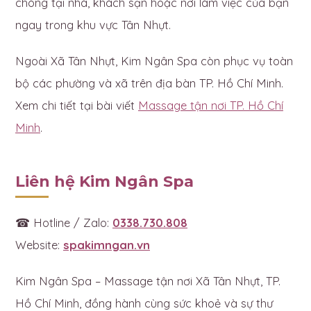
chóng tại nhà, khách sạn hoặc nơi làm việc của bạn
ngay trong khu vực Tân Nhựt.
Ngoài Xã Tân Nhựt, Kim Ngân Spa còn phục vụ toàn
bộ các phường và xã trên địa bàn TP. Hồ Chí Minh.
Xem chi tiết tại bài viết
Massage tận nơi TP. Hồ Chí
Minh
.
Liên hệ Kim Ngân Spa
☎ Hotline / Zalo:
0338.730.808
Website:
spakimngan.vn
Kim Ngân Spa – Massage tận nơi Xã Tân Nhựt, TP.
Hồ Chí Minh, đồng hành cùng sức khoẻ và sự thư