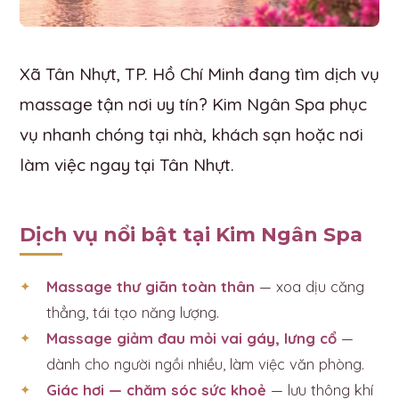
Xã Tân Nhựt, TP. Hồ Chí Minh đang tìm dịch vụ
massage tận nơi uy tín? Kim Ngân Spa phục
vụ nhanh chóng tại nhà, khách sạn hoặc nơi
làm việc ngay tại Tân Nhựt.
Dịch vụ nổi bật tại Kim Ngân Spa
Massage thư giãn toàn thân
— xoa dịu căng
thẳng, tái tạo năng lượng.
Massage giảm đau mỏi vai gáy, lưng cổ
—
dành cho người ngồi nhiều, làm việc văn phòng.
Giác hơi — chăm sóc sức khoẻ
— lưu thông khí