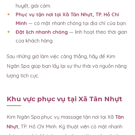
huyết, giải cảm.
Phục vụ tận nơi tại Xã Tân Nhựt, TP. Hồ Chí
Minh
— có mặt nhanh chóng tại địa chỉ của bạn.
Đặt lịch nhanh chóng
— linh hoạt theo thời gian
của khách hàng.
Sau những giờ làm việc căng thẳng, hãy để Kim
Ngân Spa giúp bạn lấy lại sự thư thái và nguồn năng
lượng tích cực.
Khu vực phục vụ tại Xã Tân Nhựt
Kim Ngân Spa phục vụ massage tận nơi tại Xã
Tân
Nhựt
, TP. Hồ Chí Minh. Kỹ thuật viên có mặt nhanh