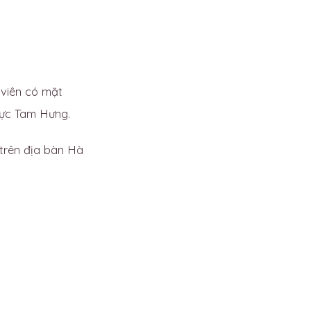
 viên có mặt
vực Tam Hưng.
trên địa bàn Hà