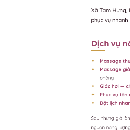
Xã Tam Hưng, H
phục vụ nhanh 
Dịch vụ n
Massage thư
Massage giả
phòng.
Giác hơi — 
Phục vụ tận 
Đặt lịch nha
Sau những giờ làm
nguồn năng lượng 