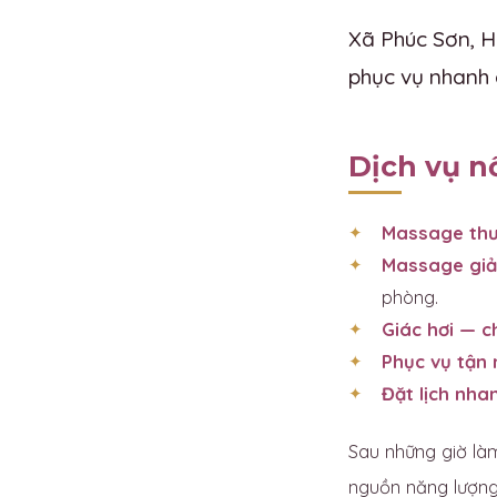
Xã Phúc Sơn, H
phục vụ nhanh 
Dịch vụ n
Massage thư
Massage giả
phòng.
Giác hơi — 
Phục vụ tận 
Đặt lịch nha
Sau những giờ làm
nguồn năng lượng 