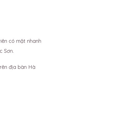
 viên có mặt nhanh
c Sơn.
rên địa bàn Hà