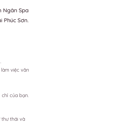
im Ngân Spa
i Phúc Sơn.
.
 làm việc văn
 chỉ của bạn.
 thư thái và