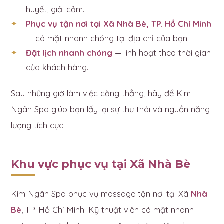
huyết, giải cảm.
Phục vụ tận nơi tại Xã Nhà Bè, TP. Hồ Chí Minh
— có mặt nhanh chóng tại địa chỉ của bạn.
Đặt lịch nhanh chóng
— linh hoạt theo thời gian
của khách hàng.
Sau những giờ làm việc căng thẳng, hãy để Kim
Ngân Spa giúp bạn lấy lại sự thư thái và nguồn năng
lượng tích cực.
Khu vực phục vụ tại Xã Nhà Bè
Kim Ngân Spa phục vụ massage tận nơi tại Xã
Nhà
Bè
, TP. Hồ Chí Minh. Kỹ thuật viên có mặt nhanh