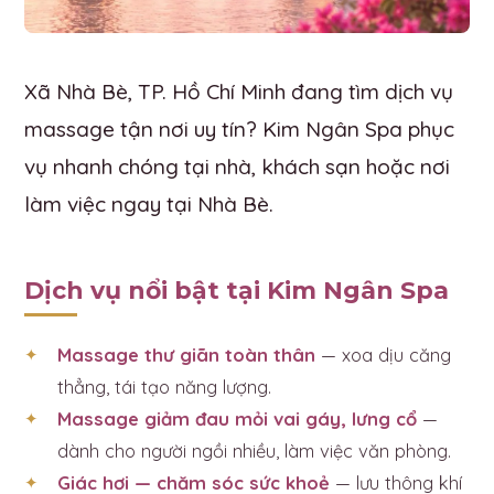
Xã Nhà Bè, TP. Hồ Chí Minh đang tìm dịch vụ
massage tận nơi uy tín? Kim Ngân Spa phục
vụ nhanh chóng tại nhà, khách sạn hoặc nơi
làm việc ngay tại Nhà Bè.
Dịch vụ nổi bật tại Kim Ngân Spa
Massage thư giãn toàn thân
— xoa dịu căng
thẳng, tái tạo năng lượng.
Massage giảm đau mỏi vai gáy, lưng cổ
—
dành cho người ngồi nhiều, làm việc văn phòng.
Giác hơi — chăm sóc sức khoẻ
— lưu thông khí