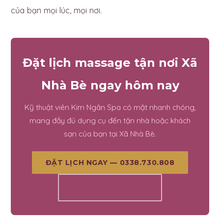
của bạn mọi lúc, mọi nơi.
Đặt lịch massage tận nơi Xã
Nhà Bè ngay hôm nay
Kỹ thuật viên Kim Ngân Spa có mặt nhanh chóng,
mang đầy đủ dụng cụ đến tận nhà hoặc khách
sạn của bạn tại Xã Nhà Bè.
ĐẶT LỊCH NGAY — 0338.730.808
XEM THÊM BÀI VIẾT