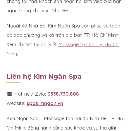
chóng tại nhà, khách sạn hoặc nơi làm việc của bạn
ngay trong khu vực Nhà Bè.
Ngoài Xã Nhà Bè, Kim Ngân Spa còn phục vụ toàn
bộ các phường và xã trên địa bàn TP. Hồ Chí Minh.
Xem chi tiết tại bài viết
Massage tận nơi TP. Hồ Chí
Minh
.
Liên hệ Kim Ngân Spa
☎ Hotline / Zalo:
0338.730.808
Website:
spakimngan.vn
Kim Ngân Spa – Massage tận nơi Xã Nhà Bè, TP. Hồ
Chí Minh, đồng hành cùng sức khoẻ và sự thư giãn