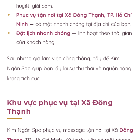
huyết, giải cảm.
Phục vụ tận nơi tại Xã Đông Thạnh, TP. Hồ Chí
Minh
— có mặt nhanh chóng tại địa chỉ của bạn.
Đặt lịch nhanh chóng
— linh hoạt theo thời gian
của khách hàng.
Sau những giờ làm việc căng thẳng, hãy để Kim
Ngân Spa giúp bạn lấy lại sự thư thái và nguồn năng
lượng tích cực.
Khu vực phục vụ tại Xã Đông
Thạnh
Kim Ngân Spa phục vụ massage tận nơi tại Xã
Đông
Thạnh
, TP. Hồ Chí Minh. Kỹ thuật viên có mặt nhanh