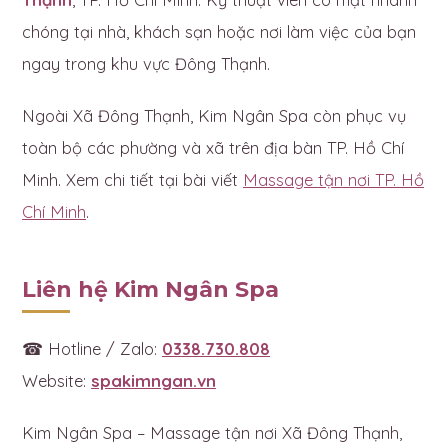
chóng tại nhà, khách sạn hoặc nơi làm việc của bạn
ngay trong khu vực Đông Thạnh.
Ngoài Xã Đông Thạnh, Kim Ngân Spa còn phục vụ
toàn bộ các phường và xã trên địa bàn TP. Hồ Chí
Minh. Xem chi tiết tại bài viết
Massage tận nơi TP. Hồ
Chí Minh
.
Liên hệ Kim Ngân Spa
☎ Hotline / Zalo:
0338.730.808
Website:
spakimngan.vn
Kim Ngân Spa – Massage tận nơi Xã Đông Thạnh,