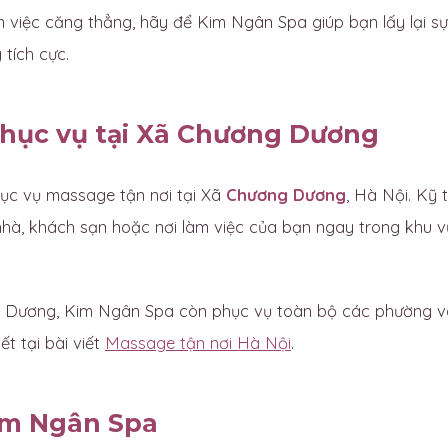
 việc căng thẳng, hãy để Kim Ngân Spa giúp bạn lấy lại sự
tích cực.
hục vụ tại Xã Chương Dương
c vụ massage tận nơi tại Xã
Chương Dương
, Hà Nội. Kỹ 
nhà, khách sạn hoặc nơi làm việc của bạn ngay trong khu 
Dương, Kim Ngân Spa còn phục vụ toàn bộ các phường và
ết tại bài viết
Massage tận nơi Hà Nội
.
im Ngân Spa