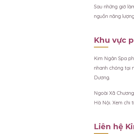
Sau những giờ làm
nguồn năng lượng 
Khu vực p
Kim Ngân Spa phụ
nhanh chóng tại 
Dương.
Ngoài Xã Chương 
Hà Nội. Xem chi ti
Liên hệ K