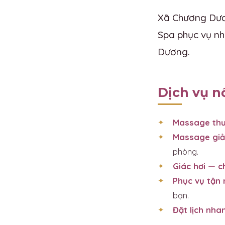
Xã Chương Dươn
Spa phục vụ nh
Dương.
Dịch vụ n
Massage thư
Massage giả
phòng.
Giác hơi — 
Phục vụ tận 
bạn.
Đặt lịch nha