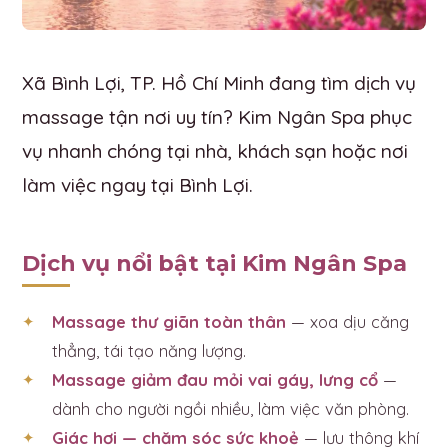
Xã Bình Lợi, TP. Hồ Chí Minh đang tìm dịch vụ
massage tận nơi uy tín? Kim Ngân Spa phục
vụ nhanh chóng tại nhà, khách sạn hoặc nơi
làm việc ngay tại Bình Lợi.
Dịch vụ nổi bật tại Kim Ngân Spa
Massage thư giãn toàn thân
— xoa dịu căng
thẳng, tái tạo năng lượng.
Massage giảm đau mỏi vai gáy, lưng cổ
—
dành cho người ngồi nhiều, làm việc văn phòng.
Giác hơi — chăm sóc sức khoẻ
— lưu thông khí