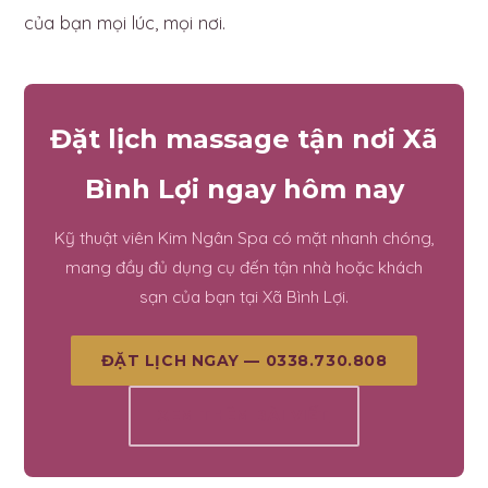
của bạn mọi lúc, mọi nơi.
Đặt lịch massage tận nơi Xã
Bình Lợi ngay hôm nay
Kỹ thuật viên Kim Ngân Spa có mặt nhanh chóng,
mang đầy đủ dụng cụ đến tận nhà hoặc khách
sạn của bạn tại Xã Bình Lợi.
ĐẶT LỊCH NGAY — 0338.730.808
XEM THÊM BÀI VIẾT