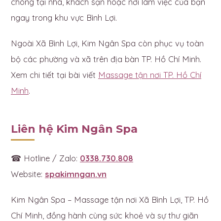
chóng tại nhà, khách sạn hoặc nơi làm việc của bạn
ngay trong khu vực Bình Lợi.
Ngoài Xã Bình Lợi, Kim Ngân Spa còn phục vụ toàn
bộ các phường và xã trên địa bàn TP. Hồ Chí Minh.
Xem chi tiết tại bài viết
Massage tận nơi TP. Hồ Chí
Minh
.
Liên hệ Kim Ngân Spa
☎ Hotline / Zalo:
0338.730.808
Website:
spakimngan.vn
Kim Ngân Spa – Massage tận nơi Xã Bình Lợi, TP. Hồ
Chí Minh, đồng hành cùng sức khoẻ và sự thư giãn