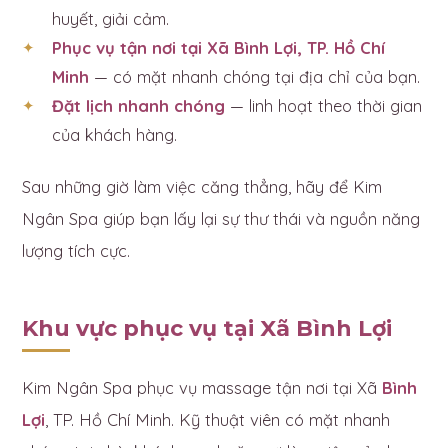
huyết, giải cảm.
Phục vụ tận nơi tại Xã Bình Lợi, TP. Hồ Chí
Minh
— có mặt nhanh chóng tại địa chỉ của bạn.
Đặt lịch nhanh chóng
— linh hoạt theo thời gian
của khách hàng.
Sau những giờ làm việc căng thẳng, hãy để Kim
Ngân Spa giúp bạn lấy lại sự thư thái và nguồn năng
lượng tích cực.
Khu vực phục vụ tại Xã Bình Lợi
Kim Ngân Spa phục vụ massage tận nơi tại Xã
Bình
Lợi
, TP. Hồ Chí Minh. Kỹ thuật viên có mặt nhanh