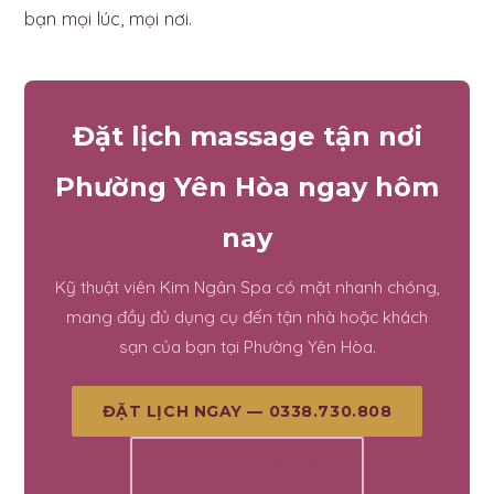
bạn mọi lúc, mọi nơi.
Đặt lịch massage tận nơi
Phường Yên Hòa ngay hôm
nay
Kỹ thuật viên Kim Ngân Spa có mặt nhanh chóng,
mang đầy đủ dụng cụ đến tận nhà hoặc khách
sạn của bạn tại Phường Yên Hòa.
ĐẶT LỊCH NGAY — 0338.730.808
XEM THÊM BÀI VIẾT