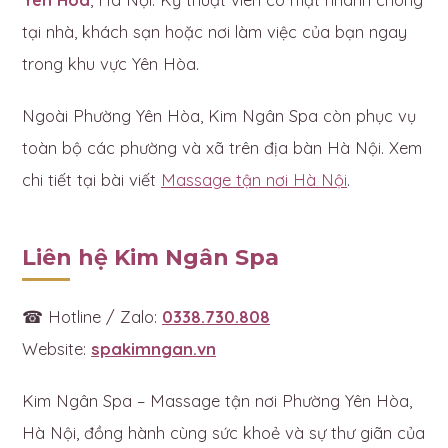
tại nhà, khách sạn hoặc nơi làm việc của bạn ngay
trong khu vực Yên Hòa.
Ngoài Phường Yên Hòa, Kim Ngân Spa còn phục vụ
toàn bộ các phường và xã trên địa bàn Hà Nội. Xem
chi tiết tại bài viết
Massage tận nơi Hà Nội
.
Liên hệ Kim Ngân Spa
☎ Hotline / Zalo:
0338.730.808
Website:
spakimngan.vn
Kim Ngân Spa – Massage tận nơi Phường Yên Hòa,
Hà Nội, đồng hành cùng sức khoẻ và sự thư giãn của