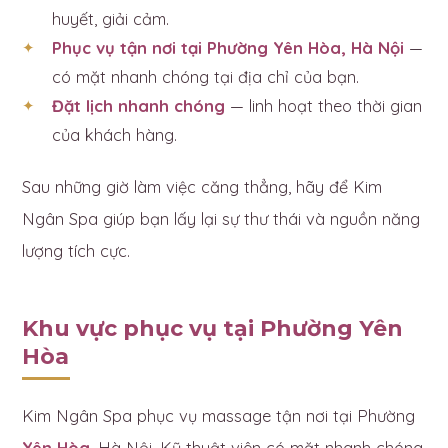
huyết, giải cảm.
Phục vụ tận nơi tại Phường Yên Hòa, Hà Nội
—
có mặt nhanh chóng tại địa chỉ của bạn.
Đặt lịch nhanh chóng
— linh hoạt theo thời gian
của khách hàng.
Sau những giờ làm việc căng thẳng, hãy để Kim
Ngân Spa giúp bạn lấy lại sự thư thái và nguồn năng
lượng tích cực.
Khu vực phục vụ tại Phường Yên
Hòa
Kim Ngân Spa phục vụ massage tận nơi tại Phường
Yên Hòa
, Hà Nội. Kỹ thuật viên có mặt nhanh chóng