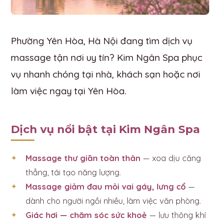
Phường Yên Hòa, Hà Nội đang tìm dịch vụ
massage tận nơi uy tín? Kim Ngân Spa phục
vụ nhanh chóng tại nhà, khách sạn hoặc nơi
làm việc ngay tại Yên Hòa.
Dịch vụ nổi bật tại Kim Ngân Spa
Massage thư giãn toàn thân
— xoa dịu căng
thẳng, tái tạo năng lượng.
Massage giảm đau mỏi vai gáy, lưng cổ
—
dành cho người ngồi nhiều, làm việc văn phòng.
Giác hơi — chăm sóc sức khoẻ
— lưu thông khí