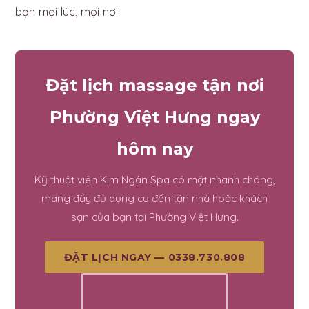
bạn mọi lúc, mọi nơi.
Đặt lịch massage tận nơi
Phường Việt Hưng ngay
hôm nay
Kỹ thuật viên Kim Ngân Spa có mặt nhanh chóng,
mang đầy đủ dụng cụ đến tận nhà hoặc khách
sạn của bạn tại Phường Việt Hưng.
ĐẶT LỊCH NGAY — 0338.730.808
XEM THÊM BÀI VIẾT