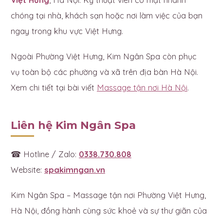
chóng tại nhà, khách sạn hoặc nơi làm việc của bạn
ngay trong khu vực Việt Hưng.
Ngoài Phường Việt Hưng, Kim Ngân Spa còn phục
vụ toàn bộ các phường và xã trên địa bàn Hà Nội.
Xem chi tiết tại bài viết
Massage tận nơi Hà Nội
.
Liên hệ Kim Ngân Spa
☎ Hotline / Zalo:
0338.730.808
Website:
spakimngan.vn
Kim Ngân Spa – Massage tận nơi Phường Việt Hưng,
Hà Nội, đồng hành cùng sức khoẻ và sự thư giãn của