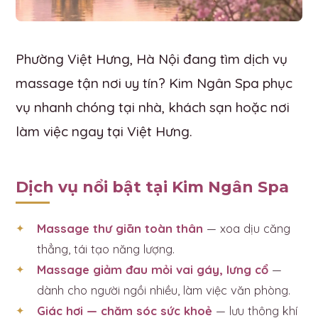
Phường Việt Hưng, Hà Nội đang tìm dịch vụ
massage tận nơi uy tín? Kim Ngân Spa phục
vụ nhanh chóng tại nhà, khách sạn hoặc nơi
làm việc ngay tại Việt Hưng.
Dịch vụ nổi bật tại Kim Ngân Spa
Massage thư giãn toàn thân
— xoa dịu căng
thẳng, tái tạo năng lượng.
Massage giảm đau mỏi vai gáy, lưng cổ
—
dành cho người ngồi nhiều, làm việc văn phòng.
Giác hơi — chăm sóc sức khoẻ
— lưu thông khí