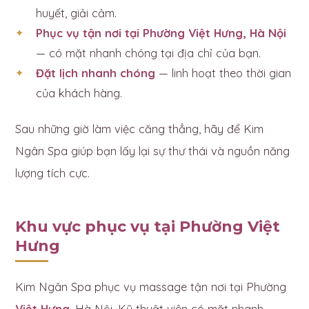
huyết, giải cảm.
Phục vụ tận nơi tại Phường Việt Hưng, Hà Nội
— có mặt nhanh chóng tại địa chỉ của bạn.
Đặt lịch nhanh chóng
— linh hoạt theo thời gian
của khách hàng.
Sau những giờ làm việc căng thẳng, hãy để Kim
Ngân Spa giúp bạn lấy lại sự thư thái và nguồn năng
lượng tích cực.
Khu vực phục vụ tại Phường Việt
Hưng
Kim Ngân Spa phục vụ massage tận nơi tại Phường
Việt Hưng
, Hà Nội. Kỹ thuật viên có mặt nhanh