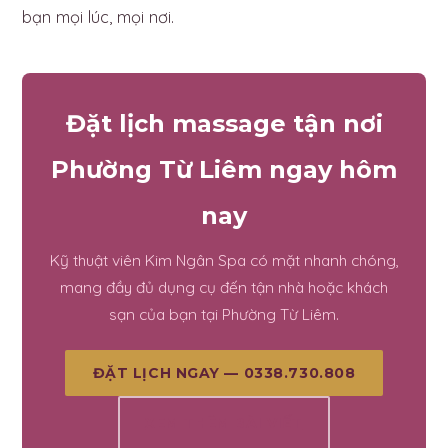
bạn mọi lúc, mọi nơi.
Đặt lịch massage tận nơi
Phường Từ Liêm ngay hôm
nay
Kỹ thuật viên Kim Ngân Spa có mặt nhanh chóng,
mang đầy đủ dụng cụ đến tận nhà hoặc khách
sạn của bạn tại Phường Từ Liêm.
ĐẶT LỊCH NGAY — 0338.730.808
XEM THÊM BÀI VIẾT