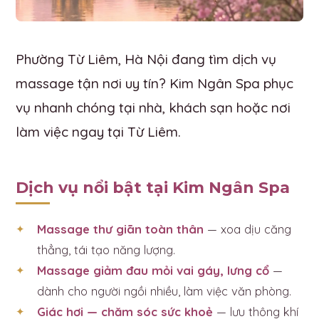
Phường Từ Liêm, Hà Nội đang tìm dịch vụ
massage tận nơi uy tín? Kim Ngân Spa phục
vụ nhanh chóng tại nhà, khách sạn hoặc nơi
làm việc ngay tại Từ Liêm.
Dịch vụ nổi bật tại Kim Ngân Spa
Massage thư giãn toàn thân
— xoa dịu căng
thẳng, tái tạo năng lượng.
Massage giảm đau mỏi vai gáy, lưng cổ
—
dành cho người ngồi nhiều, làm việc văn phòng.
Giác hơi — chăm sóc sức khoẻ
— lưu thông khí