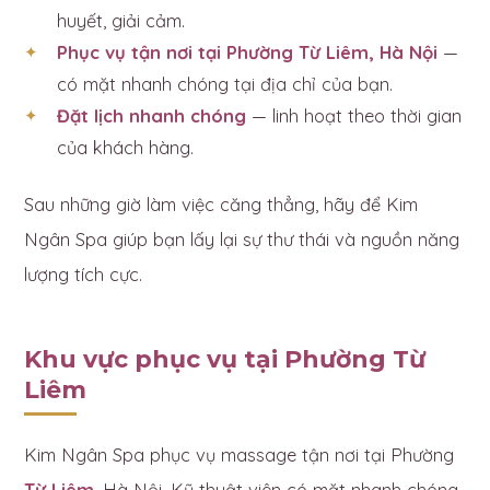
huyết, giải cảm.
Phục vụ tận nơi tại Phường Từ Liêm, Hà Nội
—
có mặt nhanh chóng tại địa chỉ của bạn.
Đặt lịch nhanh chóng
— linh hoạt theo thời gian
của khách hàng.
Sau những giờ làm việc căng thẳng, hãy để Kim
Ngân Spa giúp bạn lấy lại sự thư thái và nguồn năng
lượng tích cực.
Khu vực phục vụ tại Phường Từ
Liêm
Kim Ngân Spa phục vụ massage tận nơi tại Phường
Từ Liêm
, Hà Nội. Kỹ thuật viên có mặt nhanh chóng