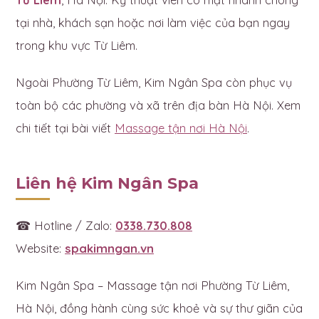
tại nhà, khách sạn hoặc nơi làm việc của bạn ngay
trong khu vực Từ Liêm.
Ngoài Phường Từ Liêm, Kim Ngân Spa còn phục vụ
toàn bộ các phường và xã trên địa bàn Hà Nội. Xem
chi tiết tại bài viết
Massage tận nơi Hà Nội
.
Liên hệ Kim Ngân Spa
☎ Hotline / Zalo:
0338.730.808
Website:
spakimngan.vn
Kim Ngân Spa – Massage tận nơi Phường Từ Liêm,
Hà Nội, đồng hành cùng sức khoẻ và sự thư giãn của