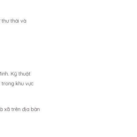
 thư thái và
Minh. Kỹ thuật
 trong khu vực
 xã trên địa bàn