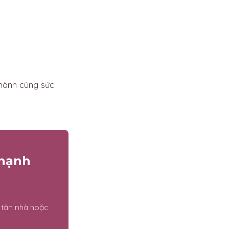
hành cùng sức
Thạnh
 tận nhà hoặc