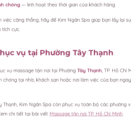
nh chóng
— linh hoạt theo thời gian của khách hàng.
 việc căng thẳng, hãy để Kim Ngân Spa giúp bạn lấy lại sự
tích cực.
hục vụ tại Phường Tây Thạnh
ục vụ massage tận nơi tại Phường
Tây Thạnh
, TP. Hồ Chí 
h chóng tại nhà, khách sạn hoặc nơi làm việc của bạn ngay
 Thạnh, Kim Ngân Spa còn phục vụ toàn bộ các phường và
em chi tiết tại bài viết
Massage tận nơi TP. Hồ Chí Minh
.