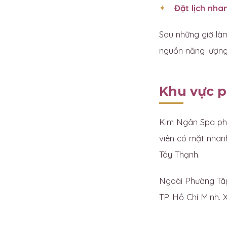
Đặt lịch nha
Sau những giờ làm
nguồn năng lượng 
Khu vực p
Kim Ngân Spa ph
viên có mặt nhan
Tây Thạnh.
Ngoài Phường Tây
TP. Hồ Chí Minh. X