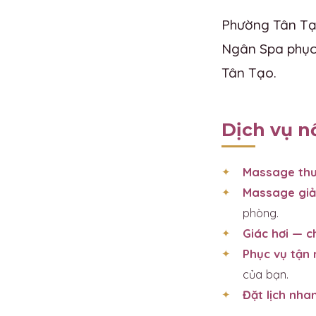
Phường Tân Tạo
Ngân Spa phục 
Tân Tạo.
Dịch vụ n
Massage thư
Massage giả
phòng.
Giác hơi — 
Phục vụ tận 
của bạn.
Đặt lịch nha