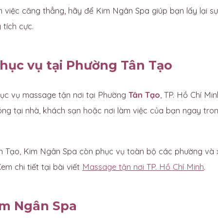
 việc căng thẳng, hãy để Kim Ngân Spa giúp bạn lấy lại sự
tích cực.
hục vụ tại Phường Tân Tạo
ục vụ massage tận nơi tại Phường
Tân Tạo
, TP. Hồ Chí Min
ng tại nhà, khách sạn hoặc nơi làm việc của bạn ngay tro
 Tạo, Kim Ngân Spa còn phục vụ toàn bộ các phường và x
em chi tiết tại bài viết
Massage tận nơi TP. Hồ Chí Minh
.
im Ngân Spa