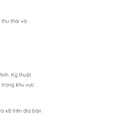
 thư thái và
Minh. Kỹ thuật
 trong khu vực
 xã trên địa bàn