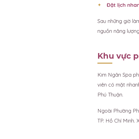
Đặt lịch nha
Sau những giờ làm
nguồn năng lượng 
Khu vực p
Kim Ngân Spa ph
viên có mặt nhan
Phú Thuận.
Ngoài Phường Phú
TP. Hồ Chí Minh. X