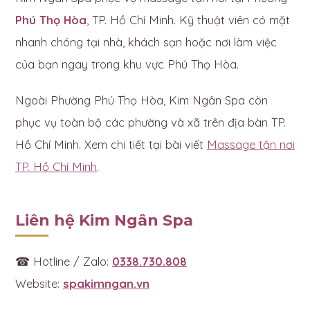
Phú Thọ Hòa
, TP. Hồ Chí Minh. Kỹ thuật viên có mặt
nhanh chóng tại nhà, khách sạn hoặc nơi làm việc
của bạn ngay trong khu vực Phú Thọ Hòa.
Ngoài Phường Phú Thọ Hòa, Kim Ngân Spa còn
phục vụ toàn bộ các phường và xã trên địa bàn TP.
Hồ Chí Minh. Xem chi tiết tại bài viết
Massage tận nơi
TP. Hồ Chí Minh
.
Liên hệ Kim Ngân Spa
☎ Hotline / Zalo:
0338.730.808
Website:
spakimngan.vn