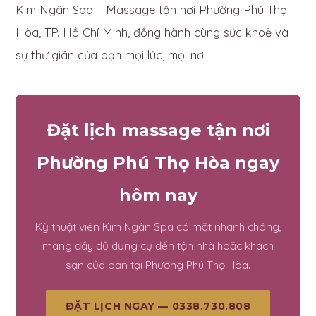
Kim Ngân Spa – Massage tận nơi Phường Phú Thọ
Hòa, TP. Hồ Chí Minh, đồng hành cùng sức khoẻ và
sự thư giãn của bạn mọi lúc, mọi nơi.
Đặt lịch massage tận nơi
Phường Phú Thọ Hòa ngay
hôm nay
Kỹ thuật viên Kim Ngân Spa có mặt nhanh chóng,
mang đầy đủ dụng cụ đến tận nhà hoặc khách
sạn của bạn tại Phường Phú Thọ Hòa.
ĐẶT LỊCH NGAY — 0338.730.808