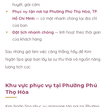
huyết, giải cảm.
Phục vụ tận nơi tại Phường Phú Thọ Hòa, TP.
Hồ Chí Minh
— có mặt nhanh chóng tại địa chỉ
của bạn.
Đặt lịch nhanh chóng
— linh hoạt theo thời gian
của khách hàng.
Sau những giờ làm việc căng thẳng, hãy để Kim
Ngân Spa giúp bạn lấy lại sự thư thái và nguồn năng
lượng tích cực.
Khu vực phục vụ tại Phường Phú
Thọ Hòa
Kim Ngân Spa phục vụ massage tận nơi tại Phường