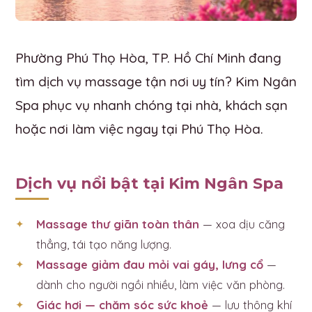
Phường Phú Thọ Hòa, TP. Hồ Chí Minh đang
tìm dịch vụ massage tận nơi uy tín? Kim Ngân
Spa phục vụ nhanh chóng tại nhà, khách sạn
hoặc nơi làm việc ngay tại Phú Thọ Hòa.
Dịch vụ nổi bật tại Kim Ngân Spa
Massage thư giãn toàn thân
— xoa dịu căng
thẳng, tái tạo năng lượng.
Massage giảm đau mỏi vai gáy, lưng cổ
—
dành cho người ngồi nhiều, làm việc văn phòng.
Giác hơi — chăm sóc sức khoẻ
— lưu thông khí