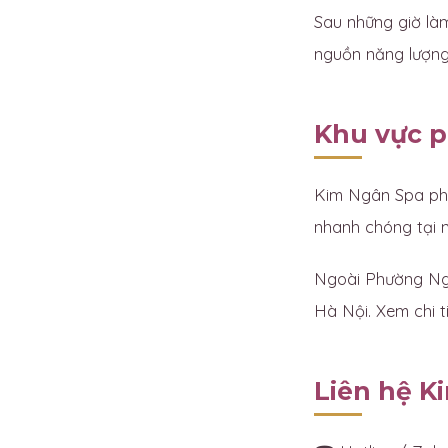
Sau những giờ làm
nguồn năng lượng 
Khu vực p
Kim Ngân Spa ph
nhanh chóng tại 
Ngoài Phường Ngh
Hà Nội. Xem chi ti
Liên hệ K