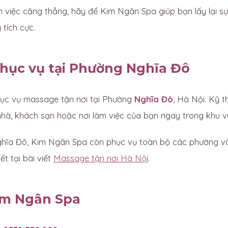
 việc căng thẳng, hãy để Kim Ngân Spa giúp bạn lấy lại sự
tích cực.
hục vụ tại Phường Nghĩa Đô
ục vụ massage tận nơi tại Phường
Nghĩa Đô
, Hà Nội. Kỹ t
nhà, khách sạn hoặc nơi làm việc của bạn ngay trong khu 
ĩa Đô, Kim Ngân Spa còn phục vụ toàn bộ các phường và
ết tại bài viết
Massage tận nơi Hà Nội
.
im Ngân Spa