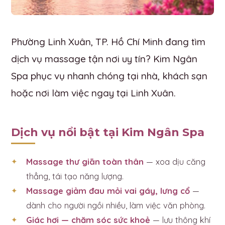
Phường Linh Xuân, TP. Hồ Chí Minh đang tìm
dịch vụ massage tận nơi uy tín? Kim Ngân
Spa phục vụ nhanh chóng tại nhà, khách sạn
hoặc nơi làm việc ngay tại Linh Xuân.
Dịch vụ nổi bật tại Kim Ngân Spa
Massage thư giãn toàn thân
— xoa dịu căng
thẳng, tái tạo năng lượng.
Massage giảm đau mỏi vai gáy, lưng cổ
—
dành cho người ngồi nhiều, làm việc văn phòng.
Giác hơi — chăm sóc sức khoẻ
— lưu thông khí