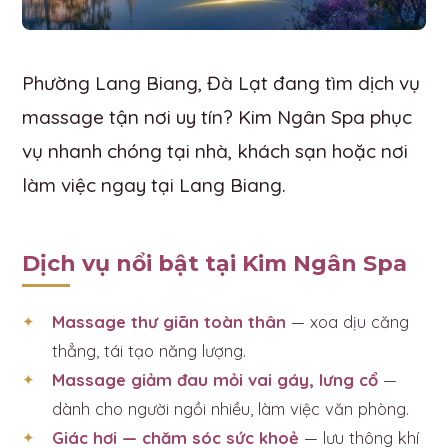
Phường Lang Biang, Đà Lạt đang tìm dịch vụ
massage tận nơi uy tín? Kim Ngân Spa phục
vụ nhanh chóng tại nhà, khách sạn hoặc nơi
làm việc ngay tại Lang Biang.
Dịch vụ nổi bật tại Kim Ngân Spa
Massage thư giãn toàn thân
— xoa dịu căng
thẳng, tái tạo năng lượng.
Massage giảm đau mỏi vai gáy, lưng cổ
—
dành cho người ngồi nhiều, làm việc văn phòng.
Giác hơi — chăm sóc sức khoẻ
— lưu thông khí