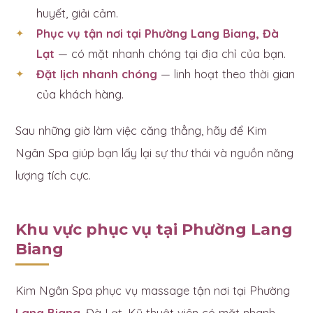
huyết, giải cảm.
Phục vụ tận nơi tại Phường Lang Biang, Đà
Lạt
— có mặt nhanh chóng tại địa chỉ của bạn.
Đặt lịch nhanh chóng
— linh hoạt theo thời gian
của khách hàng.
Sau những giờ làm việc căng thẳng, hãy để Kim
Ngân Spa giúp bạn lấy lại sự thư thái và nguồn năng
lượng tích cực.
Khu vực phục vụ tại Phường Lang
Biang
Kim Ngân Spa phục vụ massage tận nơi tại Phường
Lang Biang
, Đà Lạt. Kỹ thuật viên có mặt nhanh