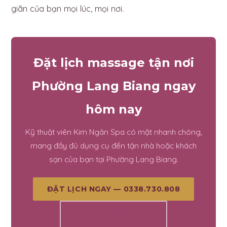
giãn của bạn mọi lúc, mọi nơi.
Đặt lịch massage tận nơi
Phường Lang Biang ngay
hôm nay
Kỹ thuật viên Kim Ngân Spa có mặt nhanh chóng,
mang đầy đủ dụng cụ đến tận nhà hoặc khách
sạn của bạn tại Phường Lang Biang.
ĐẶT LỊCH NGAY — 0338.730.808
XEM THÊM BÀI VIẾT