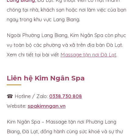
chóng tại nhà, khách sạn hoặc nơi làm việc của bạn
ngay trong khu vực Lang Biang.
Ngoài Phường Lang Biang, Kim Ngân Spa còn phục
vụ toàn bộ các phường và xã trên địa bàn Đà Lạt.
Xem chi tiết tại bài viết
Massage tận nơi Đà Lạt
.
Liên hệ Kim Ngân Spa
☎ Hotline / Zalo:
0338.730.808
Website:
spakimngan.vn
Kim Ngân Spa – Massage tận nơi Phường Lang
Biang, Đà Lạt, đồng hành cùng sức khoẻ và sự thư