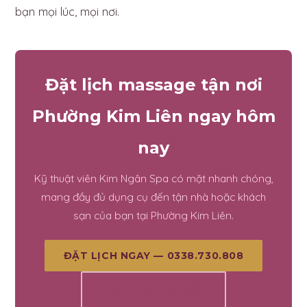
bạn mọi lúc, mọi nơi.
Đặt lịch massage tận nơi
Phường Kim Liên ngay hôm
nay
Kỹ thuật viên Kim Ngân Spa có mặt nhanh chóng,
mang đầy đủ dụng cụ đến tận nhà hoặc khách
sạn của bạn tại Phường Kim Liên.
ĐẶT LỊCH NGAY — 0338.730.808
XEM THÊM BÀI VIẾT