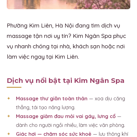
Phường Kim Liên, Hà Nội đang tìm dịch vụ
massage tận nơi uy tín? Kim Ngân Spa phục
vụ nhanh chóng tại nhà, khách sạn hoặc nơi
làm việc ngay tại Kim Liên.
Dịch vụ nổi bật tại Kim Ngân Spa
Massage thư giãn toàn thân
— xoa dịu căng
thẳng, tái tạo năng lượng.
Massage giảm đau mỏi vai gáy, lưng cổ
—
dành cho người ngồi nhiều, làm việc văn phòng.
Giác hơi — chăm sóc sức khoẻ
— lưu thông khí