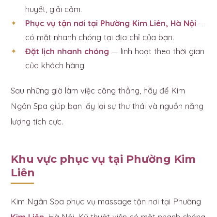
huyết, giải cảm.
Phục vụ tận nơi tại Phường Kim Liên, Hà Nội
—
có mặt nhanh chóng tại địa chỉ của bạn.
Đặt lịch nhanh chóng
— linh hoạt theo thời gian
của khách hàng.
Sau những giờ làm việc căng thẳng, hãy để Kim
Ngân Spa giúp bạn lấy lại sự thư thái và nguồn năng
lượng tích cực.
Khu vực phục vụ tại Phường Kim
Liên
Kim Ngân Spa phục vụ massage tận nơi tại Phường
Kim Liên
, Hà Nội. Kỹ thuật viên có mặt nhanh chóng