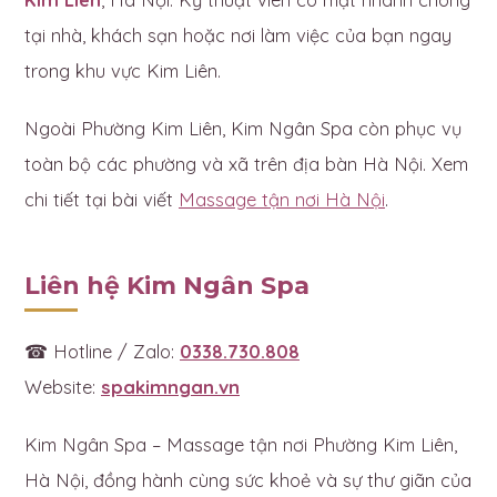
tại nhà, khách sạn hoặc nơi làm việc của bạn ngay
trong khu vực Kim Liên.
Ngoài Phường Kim Liên, Kim Ngân Spa còn phục vụ
toàn bộ các phường và xã trên địa bàn Hà Nội. Xem
chi tiết tại bài viết
Massage tận nơi Hà Nội
.
Liên hệ Kim Ngân Spa
☎ Hotline / Zalo:
0338.730.808
Website:
spakimngan.vn
Kim Ngân Spa – Massage tận nơi Phường Kim Liên,
Hà Nội, đồng hành cùng sức khoẻ và sự thư giãn của