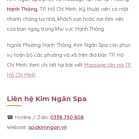
Hạnh Thông
, TP. Hồ Chí Minh. Kỹ thuật viên có mặt
nhanh chóng tại nhà, khách sạn hoặc nơi làm việc
của bạn ngay trong khu vực Hạnh Thông.
Ngoài Phường Hạnh Thông, Kim Ngân Spa còn phục
vụ toàn bộ các phường và xã trên địa bàn TP. Hồ
Chí Minh. Xem chi tiết tại bài viết
Massage tận nơi TP.
Hồ Chí Minh
.
Liên hệ Kim Ngân Spa
☎ Hotline / Zalo:
0338.730.808
Website:
spakimngan.vn