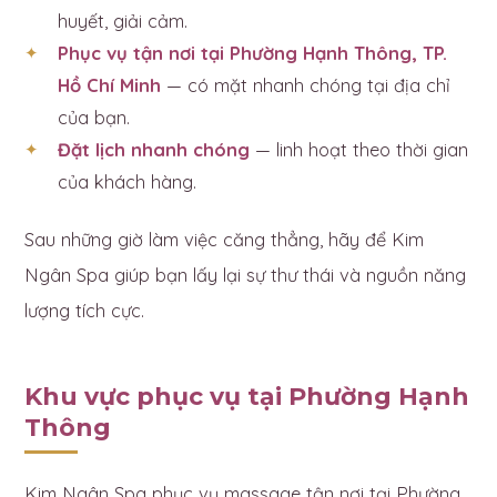
huyết, giải cảm.
Phục vụ tận nơi tại Phường Hạnh Thông, TP.
Hồ Chí Minh
— có mặt nhanh chóng tại địa chỉ
của bạn.
Đặt lịch nhanh chóng
— linh hoạt theo thời gian
của khách hàng.
Sau những giờ làm việc căng thẳng, hãy để Kim
Ngân Spa giúp bạn lấy lại sự thư thái và nguồn năng
lượng tích cực.
Khu vực phục vụ tại Phường Hạnh
Thông
Kim Ngân Spa phục vụ massage tận nơi tại Phường