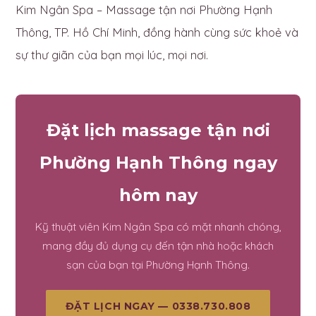
Kim Ngân Spa – Massage tận nơi Phường Hạnh
Thông, TP. Hồ Chí Minh, đồng hành cùng sức khoẻ và
sự thư giãn của bạn mọi lúc, mọi nơi.
Đặt lịch massage tận nơi
Phường Hạnh Thông ngay
hôm nay
Kỹ thuật viên Kim Ngân Spa có mặt nhanh chóng,
mang đầy đủ dụng cụ đến tận nhà hoặc khách
sạn của bạn tại Phường Hạnh Thông.
ĐẶT LỊCH NGAY — 0338.730.808