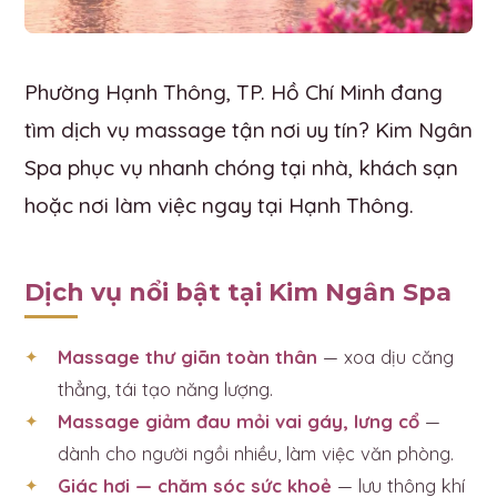
Phường Hạnh Thông, TP. Hồ Chí Minh đang
tìm dịch vụ massage tận nơi uy tín? Kim Ngân
Spa phục vụ nhanh chóng tại nhà, khách sạn
hoặc nơi làm việc ngay tại Hạnh Thông.
Dịch vụ nổi bật tại Kim Ngân Spa
Massage thư giãn toàn thân
— xoa dịu căng
thẳng, tái tạo năng lượng.
Massage giảm đau mỏi vai gáy, lưng cổ
—
dành cho người ngồi nhiều, làm việc văn phòng.
Giác hơi — chăm sóc sức khoẻ
— lưu thông khí