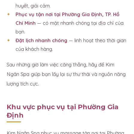
huyết, giải cảm.
Phục vụ tận nơi tại Phường Gia Định, TP. Hồ
Chí Minh
— có mặt nhanh chóng tại địa chỉ của
bạn.
Đặt lịch nhanh chóng
— linh hoạt theo thời gian
của khách hàng.
Sau những giờ làm việc căng thẳng, hãy để Kim
Ngân Spa giúp bạn lấy lại sự thư thái và nguồn năng
lượng tích cực.
Khu vực phục vụ tại Phường Gia
Định
Kim Ngân Spa phục vụ massage tận nơi tại Phường