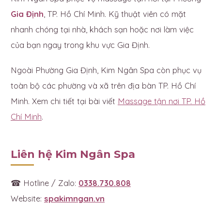
Gia Định
, TP. Hồ Chí Minh. Kỹ thuật viên có mặt
nhanh chóng tại nhà, khách sạn hoặc nơi làm việc
của bạn ngay trong khu vực Gia Định.
Ngoài Phường Gia Định, Kim Ngân Spa còn phục vụ
toàn bộ các phường và xã trên địa bàn TP. Hồ Chí
Minh. Xem chi tiết tại bài viết
Massage tận nơi TP. Hồ
Chí Minh
.
Liên hệ Kim Ngân Spa
☎ Hotline / Zalo:
0338.730.808
Website:
spakimngan.vn