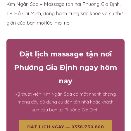
Kim Ngân Spa – Massage tận nơi Phường Gia Định,
TP. Hồ Chí Minh, đồng hành cùng sức khoẻ và sự thư
giãn của bạn mọi lúc, mọi nơi.
Đặt lịch massage tận nơi
Phường Gia Định ngay hôm
nay
Kỹ thuật viên Kim Ngân Spa có mặt nhanh chóng,
mang đầy đủ dụng cụ đến tận nhà hoặc khách
sạn của bạn tại Phường Gia Định.
ĐẶT LỊCH NGAY — 0338.730.808