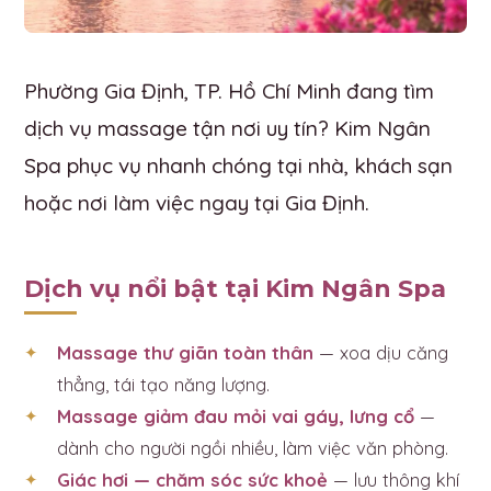
Phường Gia Định, TP. Hồ Chí Minh đang tìm
dịch vụ massage tận nơi uy tín? Kim Ngân
Spa phục vụ nhanh chóng tại nhà, khách sạn
hoặc nơi làm việc ngay tại Gia Định.
Dịch vụ nổi bật tại Kim Ngân Spa
Massage thư giãn toàn thân
— xoa dịu căng
thẳng, tái tạo năng lượng.
Massage giảm đau mỏi vai gáy, lưng cổ
—
dành cho người ngồi nhiều, làm việc văn phòng.
Giác hơi — chăm sóc sức khoẻ
— lưu thông khí