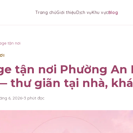
Trang chủ
Giới thiệu
Dịch vụ
Khu vực
Blog
age tận nơi
ƠI
ge tận nơi Phường An
 thư giãn tại nhà, kh
háng 6, 2026
•
3
phút đọc