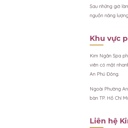
Sau những giờ làm
nguồn năng lượng 
Khu vực p
Kim Ngân Spa ph
viên có mặt nhan
An Phú Đông.
Ngoài Phường An 
bàn TP. Hồ Chí Min
Liên hệ K